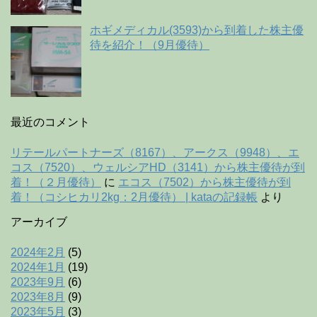
ホギメディカル(3593)から到着した株主優
待を紹介！（9月優待）
最近のコメント
リテールパートナーズ（8167）、アークス（9948）、エ
コス（7520）、ウェルシアHD（3141）から株主優待が到
着！（２月優待）
に
エコス（7502）から株主優待が到
着！（コシヒカリ2kg：2月優待） | kataの記録帳
より
アーカイブ
2024年2月
(5)
2024年1月
(19)
2023年9月
(6)
2023年8月
(9)
2023年5月
(3)