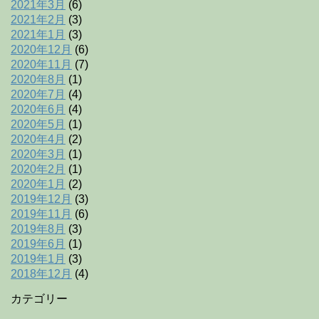
2021年3月
(6)
2021年2月
(3)
2021年1月
(3)
2020年12月
(6)
2020年11月
(7)
2020年8月
(1)
2020年7月
(4)
2020年6月
(4)
2020年5月
(1)
2020年4月
(2)
2020年3月
(1)
2020年2月
(1)
2020年1月
(2)
2019年12月
(3)
2019年11月
(6)
2019年8月
(3)
2019年6月
(1)
2019年1月
(3)
2018年12月
(4)
カテゴリー