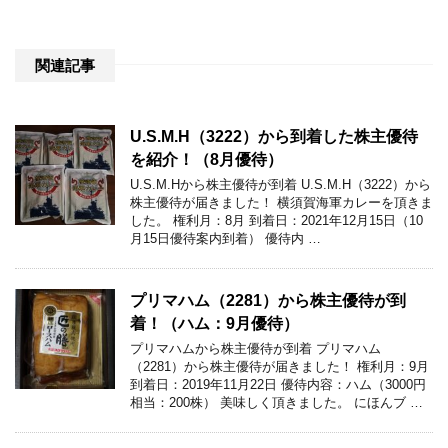
関連記事
U.S.M.H（3222）から到着した株主優待
を紹介！（8月優待）
U.S.M.Hから株主優待が到着 U.S.M.H（3222）から
株主優待が届きました！ 横須賀海軍カレーを頂きま
した。 権利月：8月 到着日：2021年12月15日（10
月15日優待案内到着） 優待内 …
プリマハム（2281）から株主優待が到
着！（ハム：9月優待）
プリマハムから株主優待が到着 プリマハム
（2281）から株主優待が届きました！ 権利月：9月
到着日：2019年11月22日 優待内容：ハム（3000円
相当：200株） 美味しく頂きました。 にほんブ …