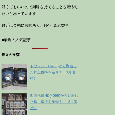
浅くてもいいので興味を持てることを増やし
たいと思っています。
最近は金融に興味あり、FP・簿記取得
■最近の人気記事
最近の投稿
ドウシシャ(7483)から到着し
た株主優待を紹介！（3月優
待）
四国化成HD(4099)から到着し
た株主優待を紹介！（12月優
待）