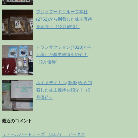
フジオフードグループ本社
(2752)から到着した株主優待
を紹介！（12月優待）
トランザクション(7818)から
到着した株主優待を紹介！
（2月優待）
ホギメディカル(3593)から到
着した株主優待を紹介！（9
月優待）
最近のコメント
リテールパートナーズ（8167）、アークス