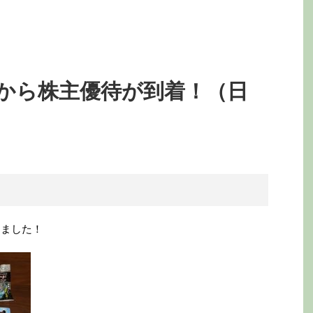
）から株主優待が到着！（日
きました！