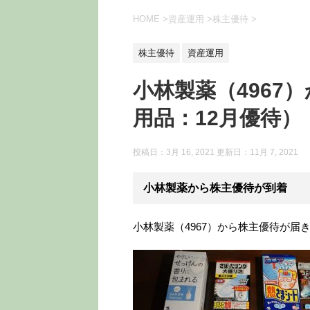
HOME
>
資産運用
>
株主優待
>
株主優待
資産運用
小林製薬（4967
用品：12月優待）
投稿日：3月 16, 2021 更新日：
11月 7, 2021
小林製薬から株主優待が到着
小林製薬（4967）から株主優待が届