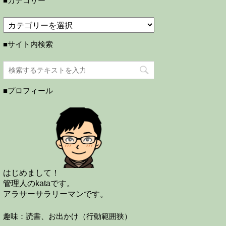
■カテゴリー
■サイト内検索
■プロフィール
はじめまして！
管理人のkataです。
アラサーサラリーマンです。
趣味：読書、お出かけ（行動範囲狭）