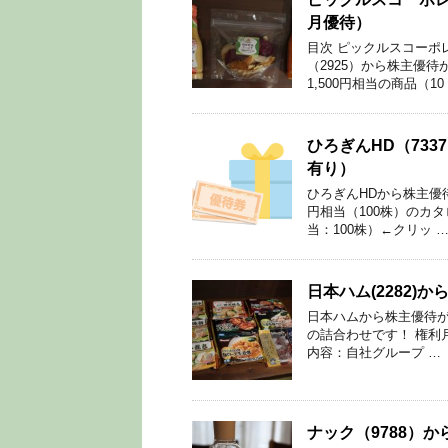
月優待）
目次 ピックルスコーポ
（2925）から株主優待
1,500円相当の商品（10
ひろぎんHD（73
有り）
ひろぎんHDから株主優待
円相当（100株）のカタ
当：100株）←クリッ 
日本ハム(2282)
日本ハムから株主優待が到
の詰合わせです！ 権利月
内容：自社グループ …
ナック（9788）