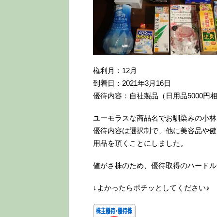
権利月：12月
到着日：2021年3月16日
優待内容：自社製品（日用品5000円相
ユーモラスな商品名でお馴染みの小林
優待内容は選択制で、他に美容品や健
用品を頂くことにしました。
値がさ株のため、優待取得のハードル
↓よかったらポチッとしてください♪