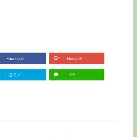
Facebook
Google+
!
はてブ
LINE