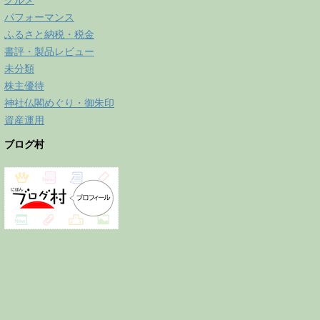
グルメ
パフォーマンス
ふるさと納税・税金
書評・製品レビュー
未分類
株主優待
神社仏閣めぐり・御朱印
資産運用
ブログ村