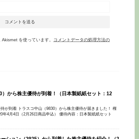
kismet を使っています。
コメントデータの処理方法の
30）から株主優待が到着！（日本製紙紙セット：12
待が到着 トラスコ中山（9830）から株主優待が届きました！ 権
020年4月4日（2月26日商品申込） 優待内容：日本製紙紙セット
ーション（2925）から到着した株主優待を紹介！（2