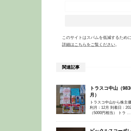
このサイトはスパムを低減するために A
詳細はこちらをご覧ください
。
関連記事
トラスコ中山（98
月）
トラスコ中山から株主優
利月：12月 到着日：2
（5000円相当） トラ …
ピックルスコーポレ