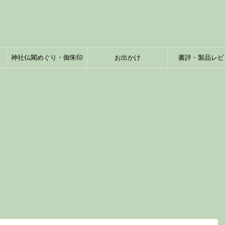
神社仏閣めぐり・御朱印
お出かけ
書評・製品レビ