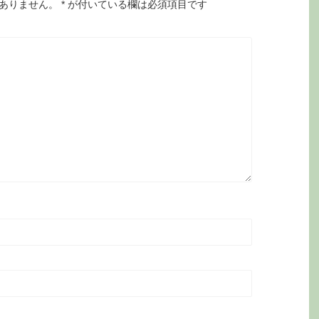
ありません。
*
が付いている欄は必須項目です