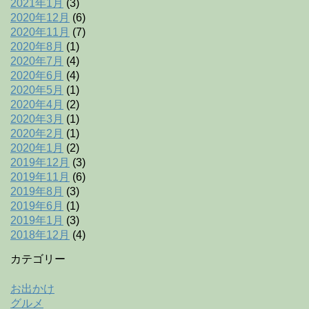
2021年1月
(3)
2020年12月
(6)
2020年11月
(7)
2020年8月
(1)
2020年7月
(4)
2020年6月
(4)
2020年5月
(1)
2020年4月
(2)
2020年3月
(1)
2020年2月
(1)
2020年1月
(2)
2019年12月
(3)
2019年11月
(6)
2019年8月
(3)
2019年6月
(1)
2019年1月
(3)
2018年12月
(4)
カテゴリー
お出かけ
グルメ