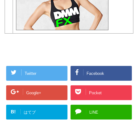
Twitter
Facebook
Google+
Pocket
B!
はてブ
LINE