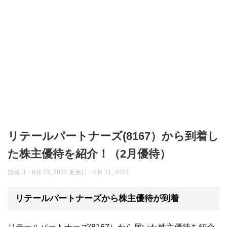
リテールパートナーズ(8167）から到着し
た株主優待を紹介！（2月優待）
投稿日：6月 23, 2022 更新日：
6月 11, 2022
リテールパートナーズから株主優待が到着