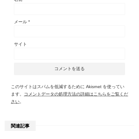
メール
*
サイト
このサイトはスパムを低減するために Akismet を使ってい
ます。
コメントデータの処理方法の詳細はこちらをご覧くだ
さい
。
関連記事