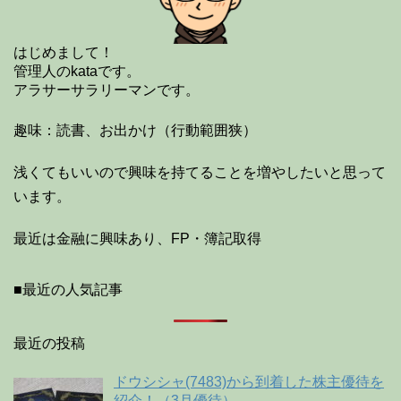
はじめまして！
管理人のkataです。
アラサーサラリーマンです。
趣味：読書、お出かけ（行動範囲狭）
浅くてもいいので興味を持てることを増やしたいと思って
います。
最近は金融に興味あり、FP・簿記取得
■最近の人気記事
最近の投稿
ドウシシャ(7483)から到着した株主優待を
紹介！（3月優待）