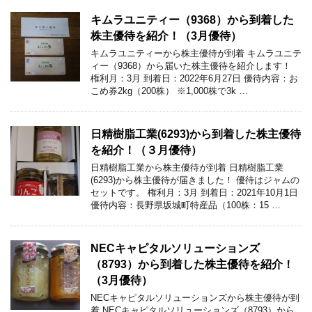
キムラユニティー（9368）から到着した
株主優待を紹介！（3月優待）
キムラユニティーから株主優待が到着 キムラユニテ
ィー（9368）から届いた株主優待を紹介します！
権利月：3月 到着日：2022年6月27日 優待内容：お
こめ券2kg（200株） ※1,000株で3k …
日精樹脂工業(6293)から到着した株主優待
を紹介！（３月優待）
日精樹脂工業から株主優待が到着 日精樹脂工業
(6293)から株主優待が届きました！ 優待はジャムの
セットです。 権利月：3月 到着日：2021年10月1日
優待内容：長野県坂城町特産品（100株：15 …
NECキャピタルソリューションズ
（8793）から到着した株主優待を紹介！
（3月優待）
NECキャピタルソリューションズから株主優待が到
着 NECキャピタルソリューションズ（8793）から