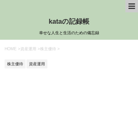
kataの記録帳
幸せな人生と生活のための備忘録
HOME
>
資産運用
>
株主優待
>
株主優待
資産運用