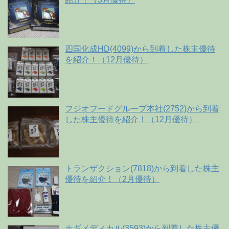
四国化成HD(4099)から到着した株主優待
を紹介！（12月優待）
フジオフードグループ本社(2752)から到着
した株主優待を紹介！（12月優待）
トランザクション(7818)から到着した株主
優待を紹介！（2月優待）
ホギメディカル(3593)から到着した株主優