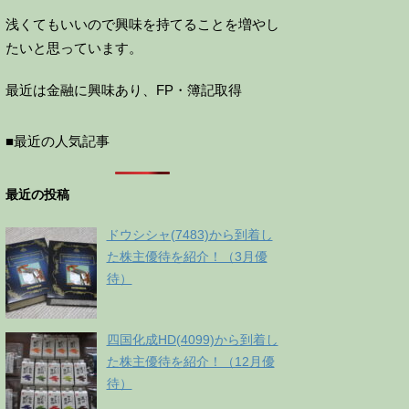
浅くてもいいので興味を持てることを増やし
たいと思っています。
最近は金融に興味あり、FP・簿記取得
■最近の人気記事
最近の投稿
ドウシシャ(7483)から到着し
た株主優待を紹介！（3月優
待）
四国化成HD(4099)から到着し
た株主優待を紹介！（12月優
待）