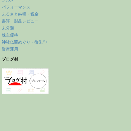
グルメ
パフォーマンス
ふるさと納税・税金
書評・製品レビュー
未分類
株主優待
神社仏閣めぐり・御朱印
資産運用
ブログ村