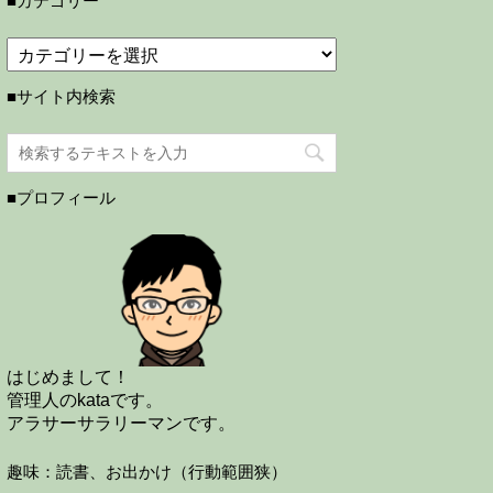
■カテゴリー
■サイト内検索
■プロフィール
はじめまして！
管理人のkataです。
アラサーサラリーマンです。
趣味：読書、お出かけ（行動範囲狭）