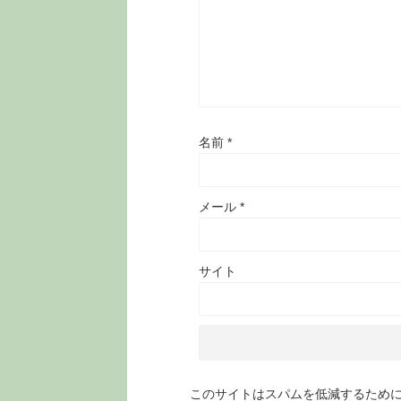
名前
*
メール
*
サイト
このサイトはスパムを低減するために A