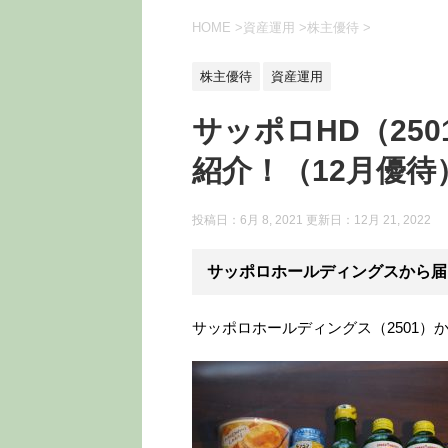
HOME
>
資産運用
>
株主優待
>
株主優待
資産運用
サッポロHD（25
紹介！（12月優待
投稿日：6月 8, 2021 更新日：
12月 21, 2022
サッポロホールディングスから届
サッポロホールディングス（2501）