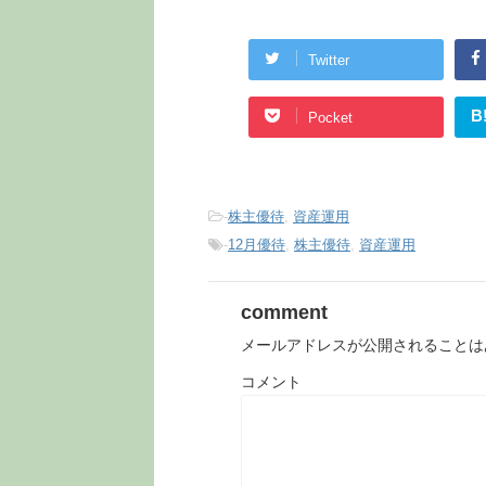
Twitter
B
Pocket
-
株主優待
,
資産運用
-
12月優待
,
株主優待
,
資産運用
comment
メールアドレスが公開されることは
コメント