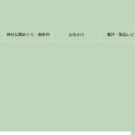
神社仏閣めぐり・御朱印
お出かけ
書評・製品レビ