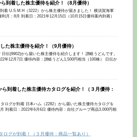
22）から到着した株主優待を紹介！（8月優待）
が到着 U.S.M.H（3222）から株主優待が届きました！ 横須賀海軍
利月：8月 到着日：2021年12月15日（10月15日優待案内到着）
到着した株主優待を紹介！（9月優待）
日伝(9902)から届いた株主優待を紹介します！ 讃岐うどんです。
22年12月7日 優待内容：讃岐うどん1,500円相当（100株） 日伝か
）から到着した株主優待カタログを紹介！（３月優待：
タログが到着 日本ハム（2282）から届いた株主優待カタログを
月 到着日：2022年6月6日 優待内容：自社グループ商品3,000円相
カタログが到着！（３月優待：商品一覧あり）