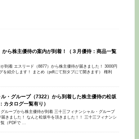
7）から株主優待の案内が到着！（３月優待：商品一覧
到着 エスリード（8877）から株主優待が届きました！ 3000円
グを紹介します！ まとめ（pdfにて別タブにて開きます） 権利
ル・グループ（7322）から到着した株主優待の松坂
：カタログ一覧有り）
グループから株主優待が到着 三十三フィナンシャル・グループ
待が届きました！ なんと松坂牛を頂きました！！ 三十三フィナンシ
覧（PDFで …